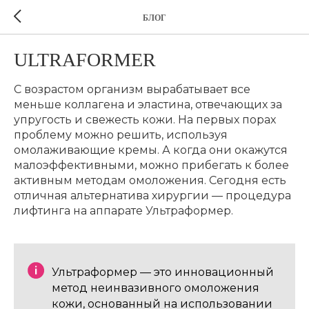
БЛОГ
ULTRAFORMER
С возрастом организм вырабатывает все
меньше коллагена и эластина, отвечающих за
упругость и свежесть кожи. На первых порах
проблему можно решить, используя
омолаживающие кремы. А когда они окажутся
малоэффективными, можно прибегать к более
активным методам омоложения. Сегодня есть
отличная альтернатива хирургии — процедура
лифтинга на аппарате Ультраформер.
Ультраформер — это инновационный
метод неинвазивного омоложения
кожи, основанный на использовании