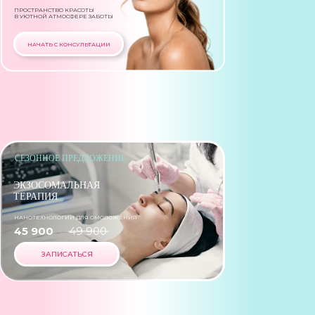
ПРОСТРАНСТВО КРАСОТЫ
В УЮТНОЙ АТМОСФЕРЕ ЗАБОТЫ
НАЧАТЬ С КОНСУЛЬТАЦИИ
СЕЗОННОЕ ПРЕДЛОЖЕНИЕ
ЭКЗОСОМАЛЬНАЯ
ТЕРАПИЯ
НАНОТЕХНОЛОГИИ ДЛЯ ОМОЛОЖЕНИЯ
45 900
49 900
ЗАПИСАТЬСЯ