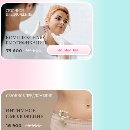
СЕЗОННОЕ
ПРЕДЛОЖЕНИЕ
КОМПЛЕКСНАЯ
БЬЮТИФИКАЦИЯ
94 500
75 600
ЗАПИСАТЬСЯ
СЕЗОННОЕ ПРЕДЛОЖЕНИЕ
ИНТИМНОЕ
ОМОЛОЖЕНИЕ
19 900
16 900