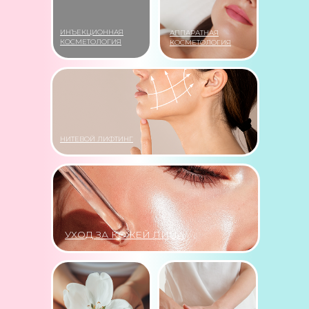
ИНЪЕКЦИОННАЯ
АППАРАТНАЯ
КОСМЕТОЛОГИЯ
КОСМЕТОЛОГИЯ
НИТЕВОЙ ЛИФТИНГ
УХОД ЗА КОЖЕЙ ЛИЦА