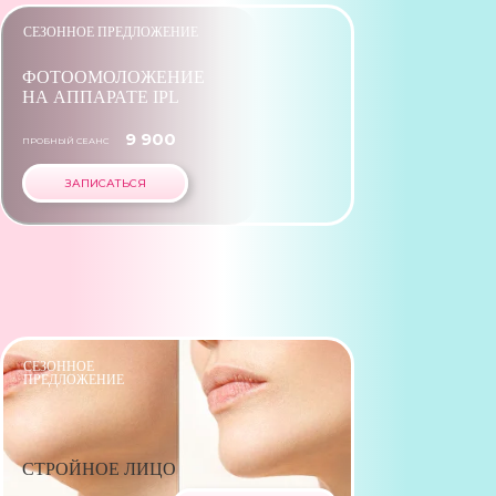
СЕЗОННОЕ ПРЕДЛОЖЕНИЕ
ФОТООМОЛОЖЕНИЕ
НА АППАРАТЕ IPL
9 900
ПРОБНЫЙ СЕАНС
ЗАПИСАТЬСЯ
СЕЗОННОЕ
ПРЕДЛОЖЕНИЕ
СТРОЙНОЕ ЛИЦО