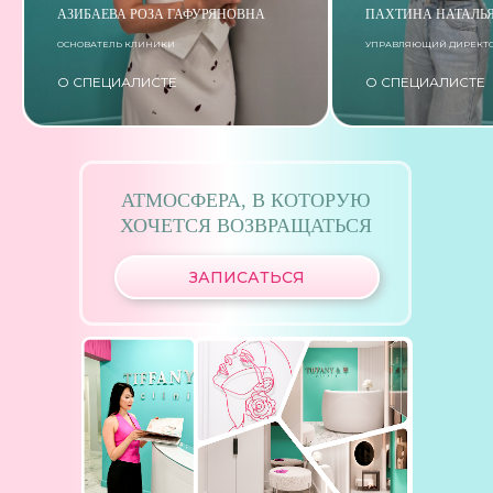
АЗИБАЕВА РОЗА ГАФУРЯНОВНА
ПАХТИНА НАТАЛЬ
ОСНОВАТЕЛЬ КЛИНИКИ
УПРАВЛЯЮЩИЙ ДИРЕКТ
О СПЕЦИАЛИСТЕ
О СПЕЦИАЛИСТЕ
АТМОСФЕРА, В КОТОРУЮ
ХОЧЕТСЯ ВОЗВРАЩАТЬСЯ
ЗАПИСАТЬСЯ