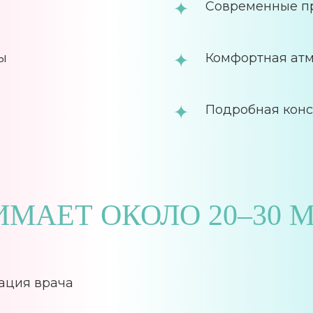
Современные п
ы
Комфортная ат
Подробная конс
ИМАЕТ ОКОЛО 20–30 
ация врача