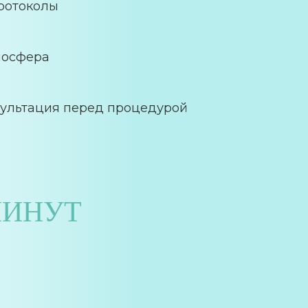
ротоколы
мосфера
ультация перед процедурой
МИНУТ