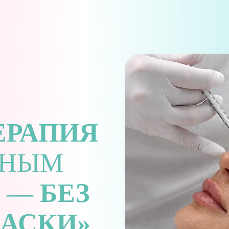
ЕРАПИЯ
ННЫМ
М —
БЕЗ
АСКИ»