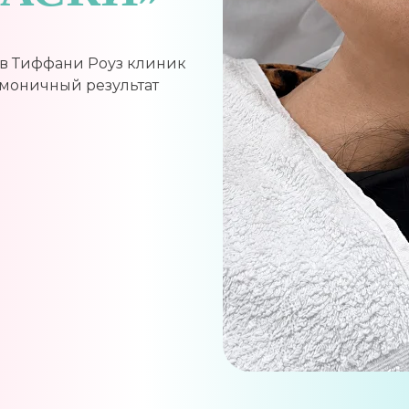
в Тиффани Роуз клиник
рмоничный результат