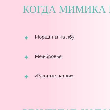
КОГДА МИМИКА 
Морщины на лбу
Межбровье
«Гусиные лапки»