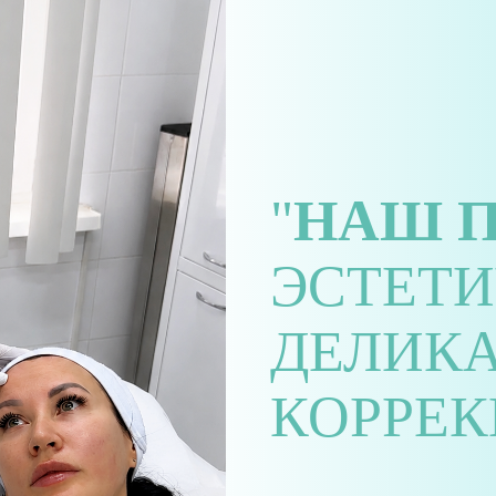
"
НАШ 
ЭСТЕТИ
ДЕЛИК
КОРРЕК