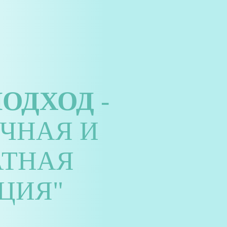
ПОДХОД
-
ЧНАЯ И
АТНАЯ
ЦИЯ"