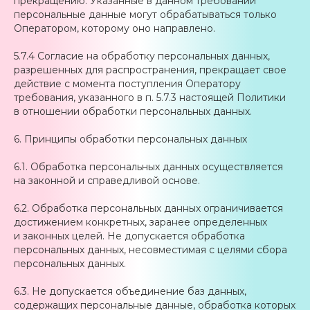
прекращению. Указанные в данном требовании
персональные данные могут обрабатываться только
Оператором, которому оно направлено.
5.7.4 Согласие на обработку персональных данных,
разрешенных для распространения, прекращает свое
действие с момента поступления Оператору
требования, указанного в п. 5.7.3 настоящей Политики
в отношении обработки персональных данных.
6. Принципы обработки персональных данных
6.1. Обработка персональных данных осуществляется
на законной и справедливой основе.
6.2. Обработка персональных данных ограничивается
достижением конкретных, заранее определенных
и законных целей. Не допускается обработка
персональных данных, несовместимая с целями сбора
персональных данных.
6.3. Не допускается объединение баз данных,
содержащих персональные данные, обработка которых